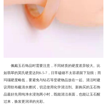
佩戴玉石饰品时需要注意，不同材质的硬度差异较大。比
如翡翠的莫氏硬度达到6.5-7，日常磕碰不太容易留下划痕；而
玛瑙硬度略低，要避免与钻石等坚硬物品放在一起。清洁时建
议用软布蘸清水擦拭，切忌使用化学清洁剂。新购买的玉石饰
品最好先用纯净水浸泡两小时，既能清洁表面，也能让玉石醒
过来，焕发更润泽的光彩。