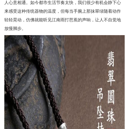
人心意相通。如今都市生活节奏太快，我们很少有机会静下心
来感受这种传统器物的温度，但每当手腕上那抹翠绿随着动作
轻轻晃动，仿佛就能听见江南雨打芭蕉的声响，让人不自觉地
放慢脚步。