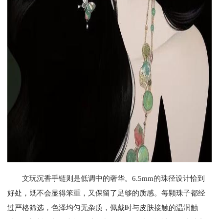
文玩沉香手链则是低调中的奢华。6.5mm的珠径设计恰到
好处，既不会显得笨重，又保留了足够的质感。每颗珠子都经
过严格筛选，色泽均匀无杂质，佩戴时与皮肤接触的温润触