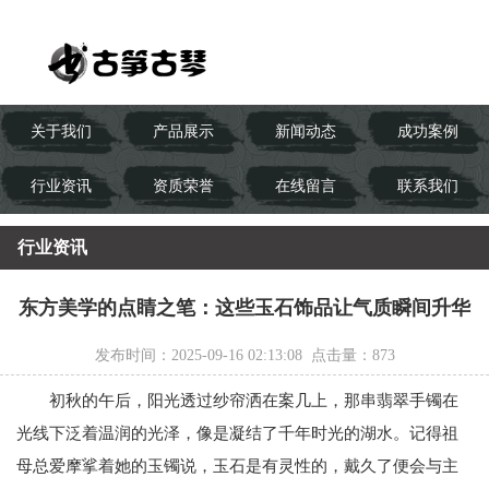
关于我们
产品展示
新闻动态
成功案例
行业资讯
资质荣誉
在线留言
联系我们
行业资讯
东方美学的点睛之笔：这些玉石饰品让气质瞬间升华
发布时间：2025-09-16 02:13:08 点击量：
873
初秋的午后，阳光透过纱帘洒在案几上，那串翡翠手镯在
光线下泛着温润的光泽，像是凝结了千年时光的湖水。记得祖
母总爱摩挲着她的玉镯说，玉石是有灵性的，戴久了便会与主