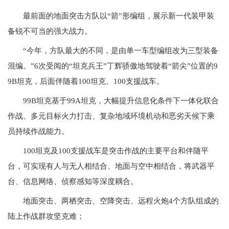
最前面的地面突击方队以“箭”形编组，展示新一代装甲装
备锐不可当的强大战力。
“今年，方队最大的不同，是由单一车型编组改为三型装备
混编。”6次受阅的“坦克兵王”丁辉骄傲地驾驶着“箭尖”位置的9
9B坦克，后面伴随着100坦克、100支援战车。
99B坦克基于99A坦克，大幅提升信息化条件下一体化联合
作战、多元目标火力打击、复杂地域环境机动和恶劣天候下乘
员持续作战能力。
100坦克及100支援战车是突击作战的主要平台和伴随平
台，可实现有人与无人相结合、地面与空中相结合，将武器平
台、信息网络、侦察感知等深度耦合。
地面突击、两栖突击、空降突击、远程火炮4个方队组成的
陆上作战群攻坚克难；