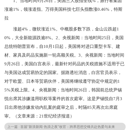
1、当地时间9月26日，美国三大股指全线%，旅行者集团
涨逾1%，领涨道指。万得美国科技七巨头指数涨0.46%，特斯
拉
涨超4%，微软涨近1%。中概股多数下跌，金山云跌超1
0%，大全新能源跌逾8%。2、央视新闻：当地时间25日，美国
总统特朗普宣布，自10月1日起，美国将对进口重型卡车、建
材、家具及药品实施新一轮高额关税。3、央视新闻：当地时间
9月26日，美国白宫表示，最新针对药品的关税措施不适用于已
与美国达成贸易协定的国家。据路透社消息，白宫官员表示，
对于欧盟、日本等贸易伙伴，美国将继续遵守协定中规定的1
5%关税上限。4、央视新闻：当地时间26日，韩国前总统尹锡
悦出席其涉嫌滥用职权等案件的首次庭审。这是尹锡悦自7月3
日出席他涉嫌发动内乱案的庭审之后，时隔85天再次出席庭
审。（文章来源：21世纪经济报道）
上一篇 : 首届“新浪新闻·热浪之夜”收官：跨界思想交锋共赴热爱与未来