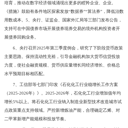
培育，推动在数字经济领域涌现出更多的瞪羚企业、企业。
《措施》鼓励有条件地区探索发放“数据券”“算法券”，降低治数
用数成本。5、央行、证监会、国家外汇局等三部门发布公告，
支持可在中国债券市场开展债券现券交易的境外机构投资者开
展债券回购业务。
6、央行召开2025年第三季度例会，研究了下阶段货币政策
主要思路。保持流动性充裕，引导金融机构加大货币信贷投放
力度，使社会融资规模、货币供应量增长同经济增长、价格总
水平预期目标相匹配。
7、工信部等七部门印发《石化化工行业稳增长工作方案
（2025-2026年）》。2025-2026年，石化化工行业增加值年均
增长5%以上。将石化化工行业纳入制造业新型技术改造城市试
点政策重点支持领域。严控新增炼油产能，合理确定乙烯、对
二甲苯新增产能规模和投放节奏。