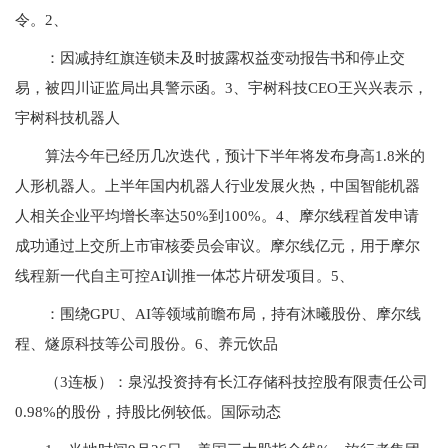
令。2、
：因减持红旗连锁未及时披露权益变动报告书和停止交
易，被四川证监局出具警示函。3、宇树科技CEO王兴兴表示，
宇树科技机器人
算法今年已经历几次迭代，预计下半年将发布身高1.8米的
人形机器人。上半年国内机器人行业发展火热，中国智能机器
人相关企业平均增长率达50%到100%。4、摩尔线程首发申请
成功通过上交所上市审核委员会审议。摩尔线亿元，用于摩尔
线程新一代自主可控AI训推一体芯片研发项目。5、
：围绕GPU、AI等领域前瞻布局，持有沐曦股份、摩尔线
程、燧原科技等公司股份。6、养元饮品
（3连板）：泉泓投资持有长江存储科技控股有限责任公司
0.98%的股份，持股比例较低。国际动态