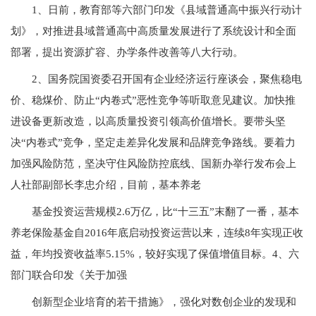
1、日前，教育部等六部门印发《县域普通高中振兴行动计
划》，对推进县域普通高中高质量发展进行了系统设计和全面
部署，提出资源扩容、办学条件改善等八大行动。
2、国务院国资委召开国有企业经济运行座谈会，聚焦稳电
价、稳煤价、防止“内卷式”恶性竞争等听取意见建议。加快推
进设备更新改造，以高质量投资引领高价值增长。要带头坚
决“内卷式”竞争，坚定走差异化发展和品牌竞争路线。要着力
加强风险防范，坚决守住风险防控底线、国新办举行发布会上
人社部副部长李忠介绍，目前，基本养老
基金投资运营规模2.6万亿，比“十三五”末翻了一番，基本
养老保险基金自2016年底启动投资运营以来，连续8年实现正收
益，年均投资收益率5.15%，较好实现了保值增值目标。4、六
部门联合印发《关于加强
创新型企业培育的若干措施》，强化对数创企业的发现和