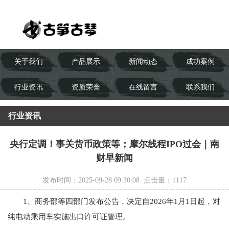
关于我们
产品展示
新闻动态
成功案例
行业资讯
资质荣誉
在线留言
联系我们
行业资讯
央行定调！事关货币政策等；摩尔线程IPO过会｜南
财早新闻
发布时间：2025-09-28 09:30:08 点击量：
1117
1、商务部等四部门发布公告，决定自2026年1月1日起，对
纯电动乘用车实施出口许可证管理。