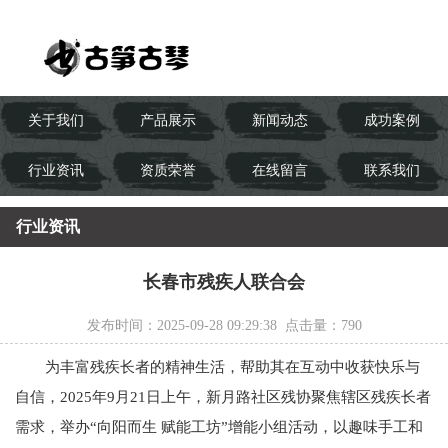
关于我们
产品展示
新闻动态
成功案例
行业资讯
资质荣誉
在线留言
联系我们
行业资讯
长春市残疾人联合会
发布时间：2025-09-28 09:29:38 点击量：
790
为丰富残疾长者的精神生活，帮助其在互动中收获快乐与
自信，2025年9月21日上午，新月路社区残协聚焦辖区残疾长者
需求，举办“向阳而生 赋能工坊”增能小组活动，以趣味手工和