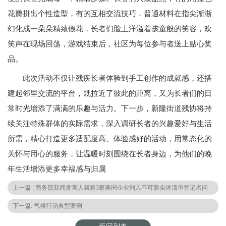
花瓣拼出个性造型，有的互相交流技巧，普通材料在指尖渐渐
幻化成一朵朵精致假花，长者们脸上洋溢着孩童般的笑容，欢
笑声在现场回荡，游戏结束后，社区为每位参与者送上贴心奖
品。
此次活动不仅让残疾长者体验到手工创作的成就感，还搭
建起邻里交流的平台，既拉近了彼此的距离，又为长者们的日
常时光增添了满满的乐趣与活力。下一步，新隆街道残协将持
续关注特殊群体的实际需求，深入调研长者的兴趣爱好与生活
所需，精心打造更多适配度高、体验感好的活动，用常态化的
关怀与用心的服务，让温暖时刻围绕在长者身边，为他们的晚
年生活增添更多幸福感与归属
上一篇 : 商务部新闻发言人就将3家美国企业列入不可靠实体清单答记者问
下一篇: 气候行动典型案例